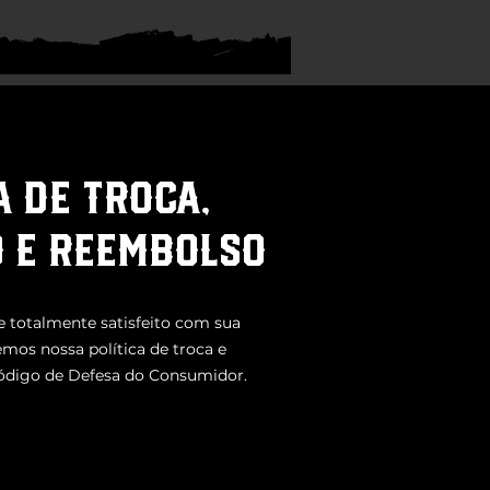
A DE TROCA,
 E REEMBOLSO
 totalmente satisfeito com sua
emos nossa política de troca e
ódigo de Defesa do Consumidor.