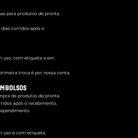
as para produtos de pronta
7 dias corridos após o
m uso, com etiqueta e em
primeira troca é por nossa conta.
embolsos
ompra de produtos de pronta
rridos após o recebimento,
rrependimento.
m uso e com etiqueta.