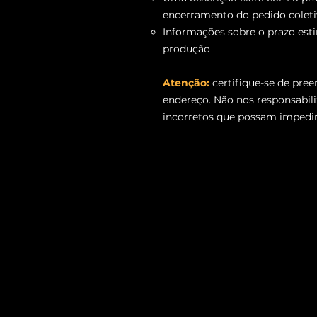
encerramento do pedido coleti
Informações sobre o prazo est
produção
Atenção:
certifique-se de pre
endereço. Não nos responsabil
incorretos que possam impedir