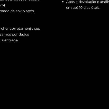
Após a devolução e análi
vo)
em até 10 dias úteis.
imado de envio após
encher corretamente seu
izamos por dados
 a entrega.